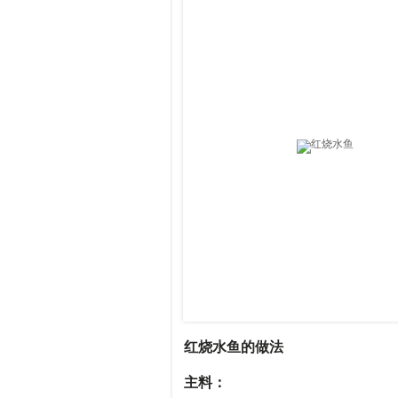
红烧水鱼的做法
主料：