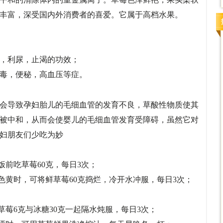
丰富，深受国内外消费者的喜爱。它属于高档水果。
；
解热，利尿，止渴的功效；
毒，便秘，高血压等症。
会导致孕妇胎儿的毛细血管的发育不良，草酸性物质使其
被中和，从而会使婴儿的毛细血管发育受障碍，虽然它对
孕妇朋友们少吃为妙
在饭前吃草莓60克，每日3次；
色黄时，可将鲜草莓60克捣烂，冷开水冲服，每日3次；
鲜草莓6克与冰糖30克一起隔水炖服，每日3次；