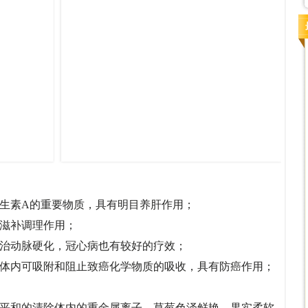
成维生素A的重要物质，具有明目养肝作用；
一定的滋补调理作用；
，对防治动脉硬化，冠心病也有较好的疗效；
，在体内可吸附和阻止致癌化学物质的吸收，具有防癌作用；
自然平和的清除体内的重金属离子。草莓色泽鲜艳，果实柔软