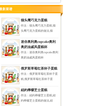
最新菜谱
猫头鹰巧克力蛋糕
作法：猫头鹰巧克力蛋糕,猫
头鹰巧克力蛋糕的做法,猫
迷你奥利奥cupcake奥利
奥奶油戚风蛋糕杯
作法：迷你奥利奥cupcake奥利
奥奶油戚风蛋糕杯
俄罗斯草莓红茶杯子蛋糕
作法：俄罗斯草莓红茶杯子蛋
糕,俄罗斯草莓红茶杯子蛋
紐約檸檬芝士蛋糕
作法：紐約檸檬芝士蛋糕,紐
約檸檬芝士蛋糕的做法,紐