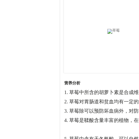
营养分析
1. 草莓中所含的胡萝卜素是合
2. 草莓对胃肠道和贫血均有
3. 草莓除可以预防坏血病外
4. 草莓是鞣酸含量丰富的植物
5. 草莓中含有天冬氨酸，可以