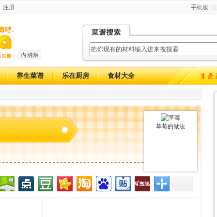
注册
手机版
|
养生菜谱
乐在厨房
食材大全
草莓的做法